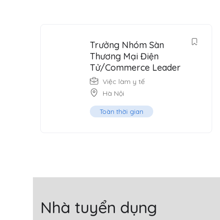
Trưởng Nhóm Sàn
Thương Mại Điện
Tử/Commerce Leader
Việc làm y tế
Hà Nội
Toàn thời gian
Nhà tuyển dụng