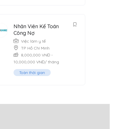
Nhân Viên Kế Toán
Công Nợ
Việc làm y tế
TP Hồ Chí Minh
8,000,000
VNĐ
-
10,000,000
VNĐ
/ tháng
Toàn thời gian