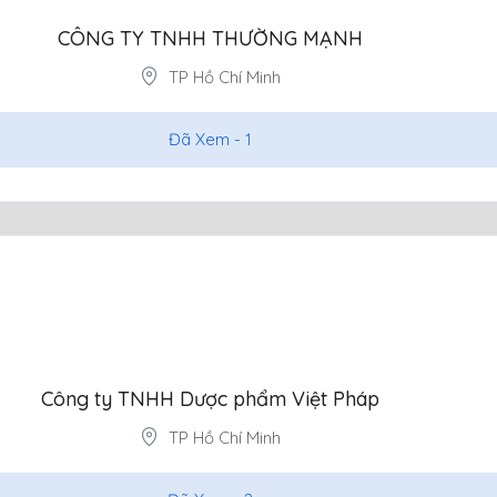
CÔNG TY TNHH THƯỜNG MẠNH
TP Hồ Chí Minh
Đã Xem -
1
Công ty TNHH Dược phẩm Việt Pháp
TP Hồ Chí Minh