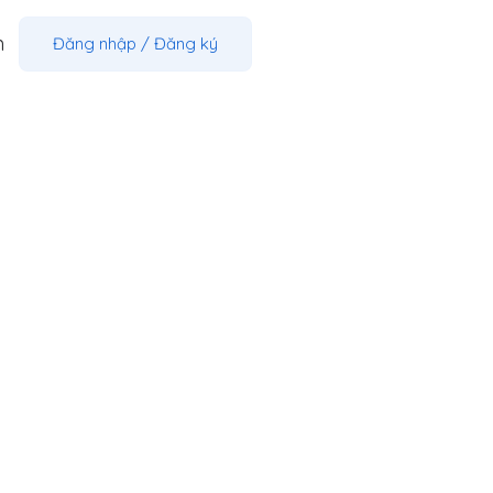
m
Đăng nhập
/
Đăng ký