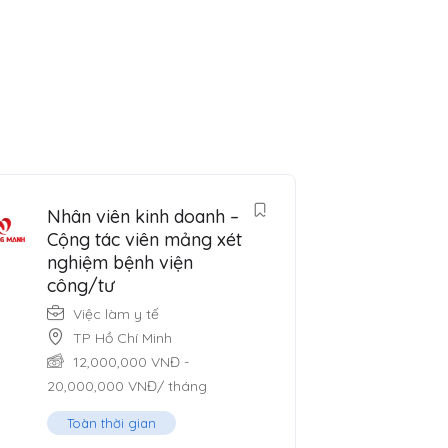
Nhân viên kinh doanh –
Cộng tác viên mảng xét
nghiệm bệnh viện
công/tư
Việc làm y tế
TP Hồ Chí Minh
12,000,000
VNĐ
-
20,000,000
VNĐ
/ tháng
Toàn thời gian