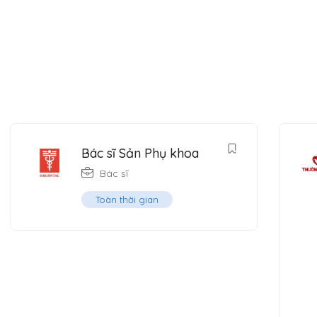
Bác sĩ Sản Phụ khoa
Bác sĩ
Toàn thời gian