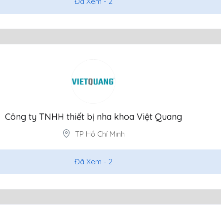
Đã Xem -
2
Công ty TNHH thiết bị nha khoa Việt Quang
TP Hồ Chí Minh
Đã Xem -
2