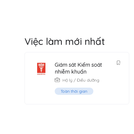
Việc làm mới nhất
Giám sát Kiểm soát
nhiễm khuẩn
Hộ lý / Điều dưỡng
Toàn thời gian