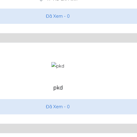
Đã Xem -
0
pkd
Đã Xem -
0