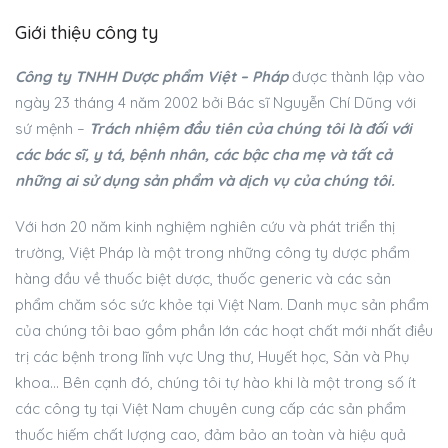
Giới thiệu công ty
Công ty TNHH Dược phẩm Việt – Pháp
được thành lập vào
ngày 23 tháng 4 năm 2002 bởi Bác sĩ Nguyễn Chí Dũng với
sứ mệnh –
Trách nhiệm đầu tiên của chúng tôi là đối với
các bác sĩ, y tá, bệnh nhân, các bậc cha mẹ và tất cả
những ai sử dụng sản phẩm và dịch vụ của chúng tôi.
Với hơn 20 năm kinh nghiệm nghiên cứu và phát triển thị
trường, Việt Pháp là một trong những công ty dược phẩm
hàng đầu về thuốc biệt dược, thuốc generic và các sản
phẩm chăm sóc sức khỏe tại Việt Nam. Danh mục sản phẩm
của chúng tôi bao gồm phần lớn các hoạt chất mới nhất điều
trị các bệnh trong lĩnh vực Ung thư, Huyết học, Sản và Phụ
khoa… Bên cạnh đó, chúng tôi tự hào khi là một trong số ít
các công ty tại Việt Nam chuyên cung cấp các sản phẩm
thuốc hiếm chất lượng cao, đảm bảo an toàn và hiệu quả