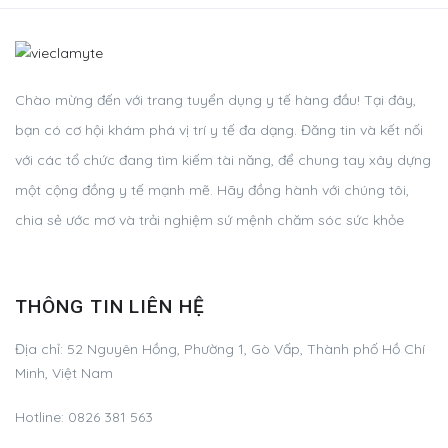
Chào mừng đến với trang tuyển dụng y tế hàng đầu! Tại đây,
bạn có cơ hội khám phá vị trí y tế đa dạng. Đăng tin và kết nối
với các tổ chức đang tìm kiếm tài năng, để chung tay xây dựng
một cộng đồng y tế mạnh mẽ. Hãy đồng hành với chúng tôi,
chia sẻ ước mơ và trải nghiệm sứ mệnh chăm sóc sức khỏe
THÔNG TIN LIÊN HỆ
Địa chỉ:
52 Nguyên Hồng, Phường 1, Gò Vấp, Thành phố Hồ Chí
Minh, Việt Nam
Hotline:
0826 381 563