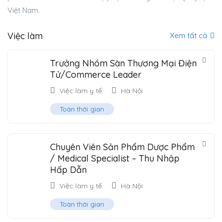
Việt Nam.
Việc làm
Xem tất cả
Trưởng Nhóm Sàn Thương Mại Điện
Tử/Commerce Leader
Việc làm y tế
Hà Nội
Toàn thời gian
Chuyên Viên Sản Phẩm Dược Phẩm
/ Medical Specialist – Thu Nhập
Hấp Dẫn
Việc làm y tế
Hà Nội
Toàn thời gian