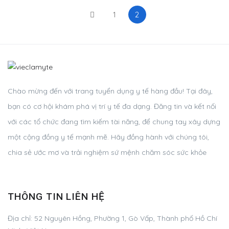
1
2
Chào mừng đến với trang tuyển dụng y tế hàng đầu! Tại đây,
bạn có cơ hội khám phá vị trí y tế đa dạng. Đăng tin và kết nối
với các tổ chức đang tìm kiếm tài năng, để chung tay xây dựng
một cộng đồng y tế mạnh mẽ. Hãy đồng hành với chúng tôi,
chia sẻ ước mơ và trải nghiệm sứ mệnh chăm sóc sức khỏe
THÔNG TIN LIÊN HỆ
Địa chỉ:
52 Nguyên Hồng, Phường 1, Gò Vấp, Thành phố Hồ Chí