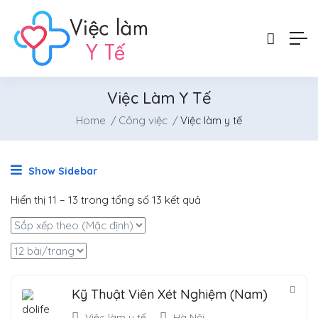
Việc Làm Y Tế
Home
Công việc
Việc làm y tế
Show Sidebar
Hiển thị
11
–
13
trong tổng số 13 kết quả
Kỹ Thuật Viên Xét Nghiệm (Nam)
Việc làm y tế
Hà Nội