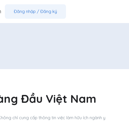
m
Đăng nhập
/
Đăng ký
àng Đầu Việt Nam
Không chỉ cung cấp thông tin việc làm hữu ích ngành y