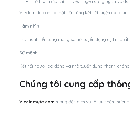
Trở thành địa chỉ tìm việc, tuyển dụng uy tín và đ
Vieclamyte.com là một nền tảng kết nối tuyển dụng uy t
Tầm nhìn
Trở thành nền tảng mạng xã hội tuyển dụng uy tín, chất
Sứ mệnh
Kết nối người lao động và nhà tuyển dụng nhanh chóng, 
Chúng tôi cung cấp thông
Vieclamyte.com
mang đến dịch vụ tối ưu nhằm hướng 