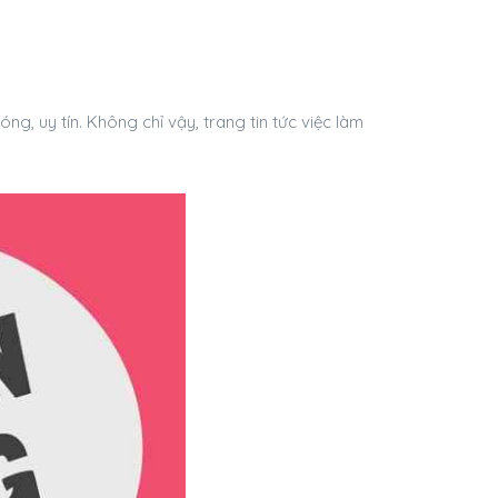
g, uy tín. Không chỉ vậy, trang tin tức việc làm