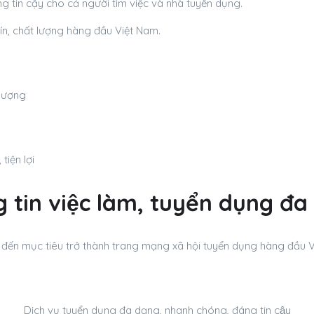
áng tin cậy cho cả người tìm việc và nhà tuyển dụng.
ín, chất lượng hàng đầu Việt Nam.
 lượng
tiện lợi
 tin việc làm, tuyển dụng đ
đến mục tiêu trở thành trang mạng xã hội tuyển dụng hàng đầu 
Dịch vụ tuyển dụng đa dạng, nhanh chóng, đáng tin cậy