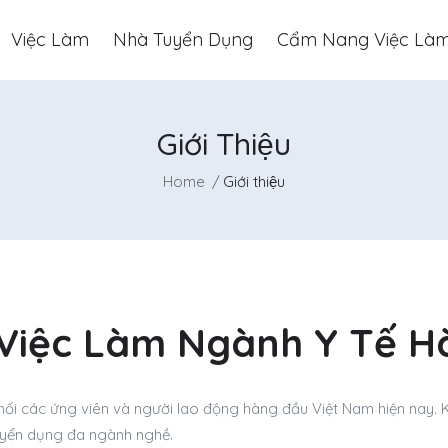
Việc Làm
Nhà Tuyển Dụng
Cẩm Nang Việc Là
Giới Thiệu
Home
Giới thiệu
 Việc Làm Ngành Y Tế H
nối các ứng viên và người lao động hàng đầu Việt Nam hiện nay. 
uyển dụng đa ngành nghề.