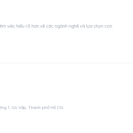
 tìm việc hiểu rõ hơn về các ngành nghề và lựa chọn con
.
ng 1, Gò Vấp, Thành phố Hồ Chí