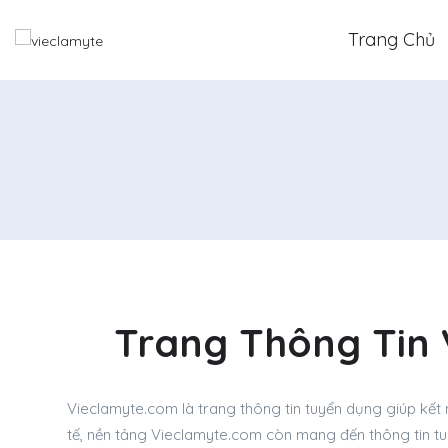
Trang Chủ
Trang Thông Tin
Vieclamyte.com là trang thông tin tuyển dụng giúp kết 
tế, nền tảng Vieclamyte.com còn mang đến thông tin t