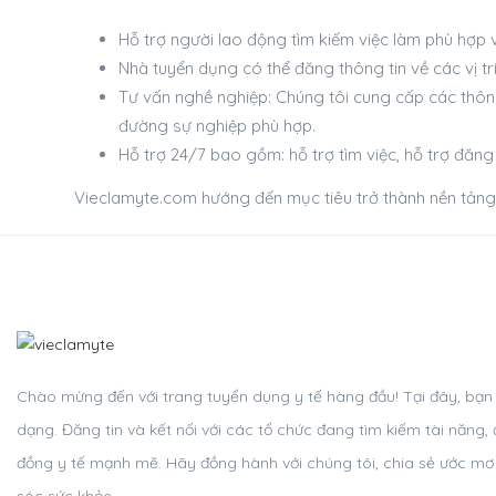
Hỗ trợ người lao động tìm kiếm việc làm phù hợp v
Nhà tuyển dụng có thể đăng thông tin về các vị tr
Tư vấn nghề nghiệp: Chúng tôi cung cấp các thông
đường sự nghiệp phù hợp.
Hỗ trợ 24/7 bao gồm: hỗ trợ tìm việc, hỗ trợ đăng t
Vieclamyte.com hướng đến mục tiêu trở thành nền tảng 
Chào mừng đến với trang tuyển dụng y tế hàng đầu! Tại đây, bạn c
dạng. Đăng tin và kết nối với các tổ chức đang tìm kiếm tài năn
đồng y tế mạnh mẽ. Hãy đồng hành với chúng tôi, chia sẻ ước m