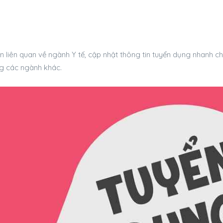
liên quan về ngành Y tế, cập nhật thông tin tuyển dụng nhanh chón
g các ngành khác.