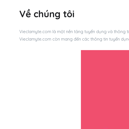
Về chúng tôi
Vieclamyte.com là một nền tảng tuyển dụng và thông tin 
Vieclamyte.com còn mang đến các thông tin tuyển dụn