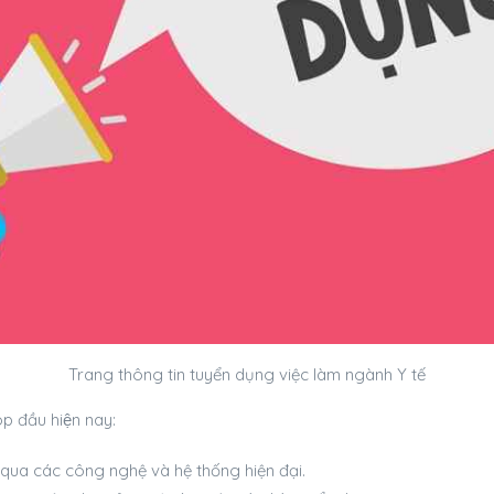
Trang thông tin tuyển dụng việc làm ngành Y tế
op đầu hiện nay:
qua các công nghệ và hệ thống hiện đại.