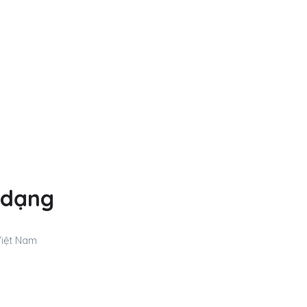
a dạng
Việt Nam