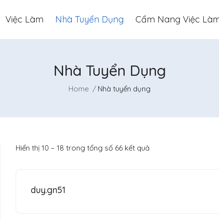
Việc Làm
Nhà Tuyển Dụng
Cẩm Nang Việc Là
Nhà Tuyển Dụng
Home
Nhà tuyển dụng
Hiển thị
10
–
18
trong tổng số 66 kết quả
duy.gn51