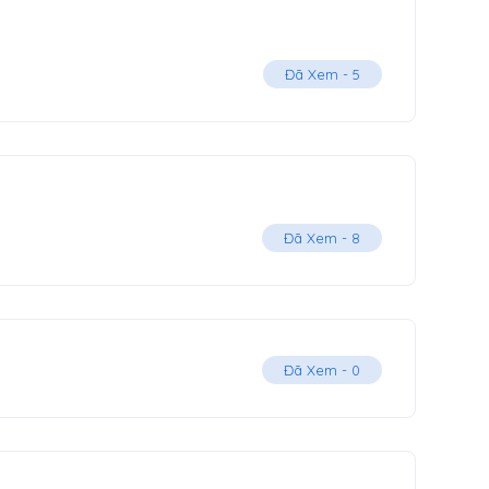
Đã Xem -
5
Đã Xem -
8
Đã Xem -
0