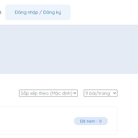
m
Đăng nhập
/
Đăng ký
Đã Xem -
0