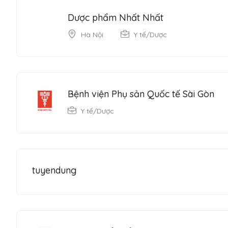
Dược phẩm Nhất Nhất
Hà Nội
Y tế/Dược
Bệnh viện Phụ sản Quốc tế Sài Gòn
Y tế/Dược
tuyendung