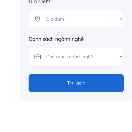
Điạ điểm
Danh sách ngành nghề
Tìm kiếm