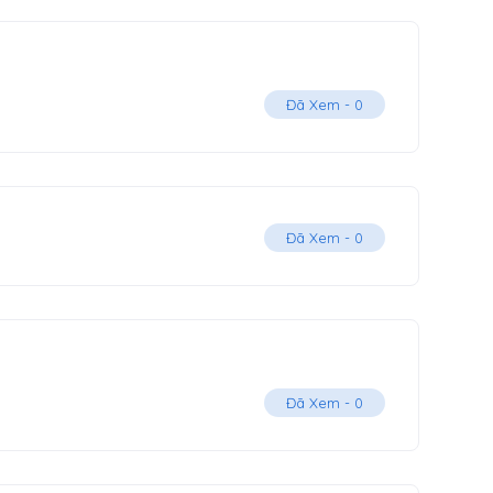
Đã Xem -
0
Đã Xem -
0
Đã Xem -
0