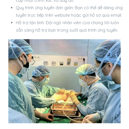
cập nhật chính xác và đầy đủ.
Quy trình ứng tuyển đơn giản: Bạn có thể dễ dàng ứng
tuyển trực tiếp trên website hoặc gửi hồ sơ qua email.
Hỗ trợ tận tình: Đội ngũ nhân viên của chúng tôi luôn
sẵn sàng hỗ trợ bạn trong suốt quá trình ứng tuyển.