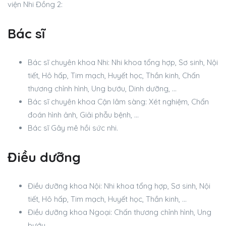
viện Nhi Đồng 2:
Bác sĩ
Bác sĩ chuyên khoa Nhi: Nhi khoa tổng hợp, Sơ sinh, Nội
tiết, Hô hấp, Tim mạch, Huyết học, Thần kinh, Chấn
thương chỉnh hình, Ung bướu, Dinh dưỡng, …
Bác sĩ chuyên khoa Cận lâm sàng: Xét nghiệm, Chẩn
đoán hình ảnh, Giải phẫu bệnh, …
Bác sĩ Gây mê hồi sức nhi.
Điều dưỡng
Điều dưỡng khoa Nội: Nhi khoa tổng hợp, Sơ sinh, Nội
tiết, Hô hấp, Tim mạch, Huyết học, Thần kinh, …
Điều dưỡng khoa Ngoại: Chấn thương chỉnh hình, Ung
bướu, …