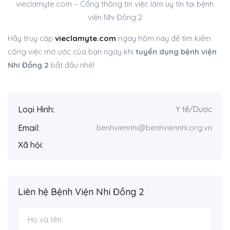
vieclamyte.com – Cổng thông tin việc làm uy tín tại bệnh
viện Nhi Đồng 2
Hãy truy cập
vieclamyte.com
ngay hôm nay để tìm kiếm
công việc mơ ước của bạn ngay khi
tuyển dụng bệnh viện
Nhi Đồng 2
bắt đầu nhé!
Loại Hình:
Y tế/Dược
Email:
benhviennhi@benhviennhi.org.vn
Xã hội:
Liên hệ Bệnh Viện Nhi Đồng 2