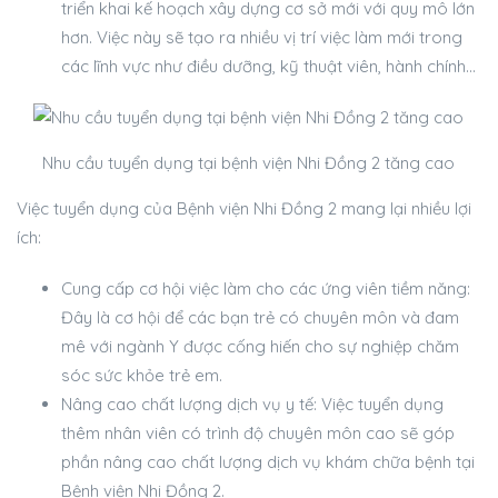
triển khai kế hoạch xây dựng cơ sở mới với quy mô lớn
hơn. Việc này sẽ tạo ra nhiều vị trí việc làm mới trong
các lĩnh vực như điều dưỡng, kỹ thuật viên, hành chính…
Nhu cầu tuyển dụng tại bệnh viện Nhi Đồng 2 tăng cao
Việc tuyển dụng của Bệnh viện Nhi Đồng 2 mang lại nhiều lợi
ích:
Cung cấp cơ hội việc làm cho các ứng viên tiềm năng:
Đây là cơ hội để các bạn trẻ có chuyên môn và đam
mê với ngành Y được cống hiến cho sự nghiệp chăm
sóc sức khỏe trẻ em.
Nâng cao chất lượng dịch vụ y tế: Việc tuyển dụng
thêm nhân viên có trình độ chuyên môn cao sẽ góp
phần nâng cao chất lượng dịch vụ khám chữa bệnh tại
Bệnh viện Nhi Đồng 2.