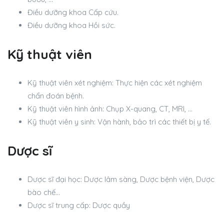
Điều dưỡng khoa Cấp cứu.
Điều dưỡng khoa Hồi sức.
Kỹ thuật viên
Kỹ thuật viên xét nghiệm: Thực hiện các xét nghiệm
chẩn đoán bệnh.
Kỹ thuật viên hình ảnh: Chụp X-quang, CT, MRI, …
Kỹ thuật viên y sinh: Vận hành, bảo trì các thiết bị y tế.
Dược sĩ
Dược sĩ đại học: Dược lâm sàng, Dược bệnh viện, Dược
bào chế…
Dược sĩ trung cấp: Dược quầy