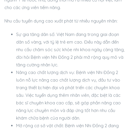
cho các ứng viên tiềm năng.
Nhu cầu tuyển dụng cao xuất phát từ nhiều nguyên nhân:
Sự gia tăng dân số: Việt Nam đang trong giai đoạn
dân số vàng, với tỷ lệ trẻ em cao. Điều này dẫn đến
nhu cầu chăm sóc sức khỏe nhi khoa ngày càng tăng,
đòi hỏi Bệnh viện Nhi Đồng 2 phải mở rộng quy mô và
tăng cường nhân lực.
Nâng cao chất lượng dịch vụ: Bệnh viện Nhi Đồng 2
luôn nỗ lực nâng cao chất lượng dịch vụ, đầu tư vào
trang thiết bị hiện đại và phát triển các chuyên khoa
sâu. Việc tuyển dụng thêm nhân viên, đặc biệt là các
bác sĩ chuyên khoa cao cấp, sẽ góp phần nâng cao
năng lực chuyên môn và đáp ứng tốt hơn nhu cầu
khám chữa bệnh của người dân.
Mở rộng cơ sở vật chất: Bệnh viện Nhi Đồng 2 đang