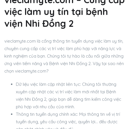
việc làm uy tín tại bệnh
viện Nhi Đồng 2
vieclamyte.com là cổng thông tin tuyển dụng việc làm uy tín,
chuyên cung cấp các vị trí việc làm phù hợp với năng lực và
kinh nghiệm của bạn. Chúng tôi tự hào là cầu nối giữa những
ứng viên tiềm năng và Bệnh viện Nhi Đồng 2. Vậy tại sao nên
chọn vieclamyte.com?
Dữ liệu việc làm cập nhật liên tục: Chúng tôi thường
xuyên cập nhật các vị trí việc làm mới nhất tại Bệnh
viện Nhi Đồng 2, giúp bạn dễ dàng tìm kiếm công việc
phù hợp với nhu cầu của mình.
Thông tin tuyển dụng chính xác: Mọi thông tin về vị trí
tuyển dụng, yêu cầu công việc, quyền lợi… đều được