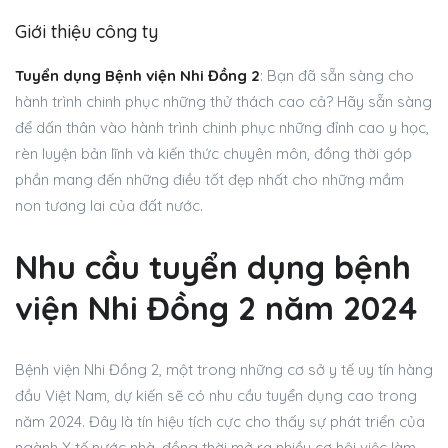
Giới thiệu công ty
Tuyển dụng Bệnh viện Nhi Đồng 2
: Bạn đã sẵn sàng cho
hành trình chinh phục những thử thách cao cả? Hãy sẵn sàng
để dấn thân vào hành trình chinh phục những đỉnh cao y học,
rèn luyện bản lĩnh và kiến thức chuyên môn, đồng thời góp
phần mang đến những điều tốt đẹp nhất cho những mầm
non tương lai của đất nước.
Nhu cầu tuyển dụng bệnh
viện Nhi Đồng 2 năm 2024
Bệnh viện Nhi Đồng 2, một trong những cơ sở y tế uy tín hàng
đầu Việt Nam, dự kiến sẽ có nhu cầu tuyển dụng cao trong
năm 2024. Đây là tín hiệu tích cực cho thấy sự phát triển của
ngành Y tế nước nhà, đồng thời mở ra nhiều cơ hội việc làm