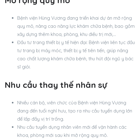
Mở rộng quy mô
Bệnh viện Hùng Vương đang triển khai dự án mở rộng
quy mô, nâng cao năng lực khám chữa bệnh, bao gồm
xây dựng thêm khoa, phòng, khu điều trị mới,…
Đầu tư trang thiết bị y tế hiện đại: Bệnh viện liên tục đầu
tư trang bị máy móc, thiết bị y tế tiên tiến, giúp nâng
cao chất lượng khám chữa bệnh, thu hút đội ngũ y bác
sĩ giỏi.
Nhu cầu thay thế nhân sự
Nhiều cán bộ, viên chức của Bệnh viện Hùng Vương
đang đến tuổi nghỉ hưu, tạo ra nhu cầu tuyển dụng lớn
để lấp đầy vị trí trống.
Nhu cầu tuyển dụng nhân viên mới để vận hành các
khoa, phòng mới sau khi mở rộng quy mô.