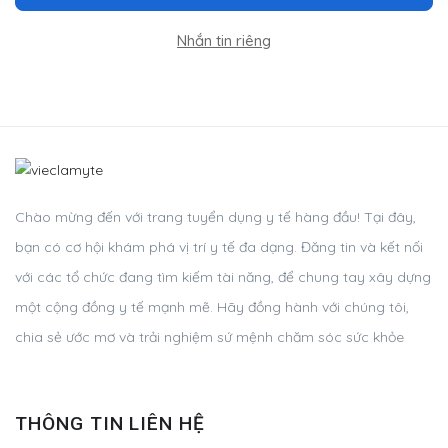
Nhắn tin riêng
Chào mừng đến với trang tuyển dụng y tế hàng đầu! Tại đây,
bạn có cơ hội khám phá vị trí y tế đa dạng. Đăng tin và kết nối
với các tổ chức đang tìm kiếm tài năng, để chung tay xây dựng
một cộng đồng y tế mạnh mẽ. Hãy đồng hành với chúng tôi,
chia sẻ ước mơ và trải nghiệm sứ mệnh chăm sóc sức khỏe
THÔNG TIN LIÊN HỆ