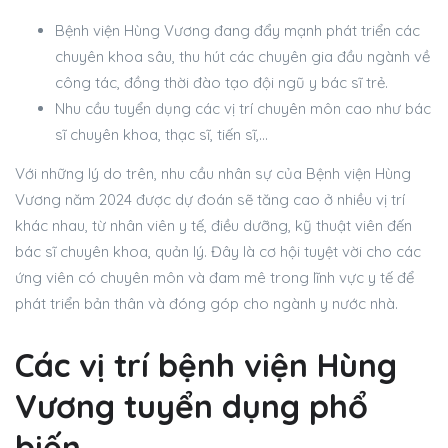
Bệnh viện Hùng Vương đang đẩy mạnh phát triển các
chuyên khoa sâu, thu hút các chuyên gia đầu ngành về
công tác, đồng thời đào tạo đội ngũ y bác sĩ trẻ.
Nhu cầu tuyển dụng các vị trí chuyên môn cao như bác
sĩ chuyên khoa, thạc sĩ, tiến sĩ,…
Với những lý do trên, nhu cầu nhân sự của Bệnh viện Hùng
Vương năm 2024 được dự đoán sẽ tăng cao ở nhiều vị trí
khác nhau, từ nhân viên y tế, điều dưỡng, kỹ thuật viên đến
bác sĩ chuyên khoa, quản lý. Đây là cơ hội tuyệt vời cho các
ứng viên có chuyên môn và đam mê trong lĩnh vực y tế để
phát triển bản thân và đóng góp cho ngành y nước nhà.
Các vị trí bệnh viện Hùng
Vương tuyển dụng phổ
biến