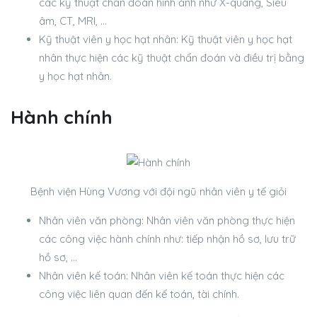
các kỹ thuật chẩn đoán hình ảnh như X-quang, Siêu
âm, CT, MRI, …
Kỹ thuật viên y học hạt nhân: Kỹ thuật viên y học hạt
nhân thực hiện các kỹ thuật chẩn đoán và điều trị bằng
y học hạt nhân.
Hành chính
Bệnh viện Hùng Vương với đội ngũ nhân viên y tế giỏi
Nhân viên văn phòng: Nhân viên văn phòng thực hiện
các công việc hành chính như: tiếp nhận hồ sơ, lưu trữ
hồ sơ, …
Nhân viên kế toán: Nhân viên kế toán thực hiện các
công việc liên quan đến kế toán, tài chính.