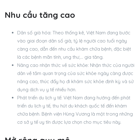
Nhu cầu tăng cao
Dân số già hóa: Theo thống kê, Việt Nam đang bước
vào giai đoạn dân số già, tỷ lệ người cao tuổi ngày
càng cao, dẫn đến nhu cầu khám chữa bệnh, đặc biệt
là các bệnh mãn tính, ung thư,… gia tăng.
Nâng cao nhận thức về sức khỏe: Nhận thức của người
dân về tầm quan trọng của sức khỏe ngày càng được
nâng cao, thúc đẩy họ đi khám sức khỏe định kỳ và sử
dụng dịch vụ y tế nhiều hơn.
Phát triển du lịch y tế: Việt Nam đang hướng đến phát
triển du lịch y tế, thu hút du khách quốc tế đến khám
chữa bệnh. Bệnh viện Hùng Vương là một trong những
cơ sở y tế uy tín được lựa chọn cho mục tiêu này.