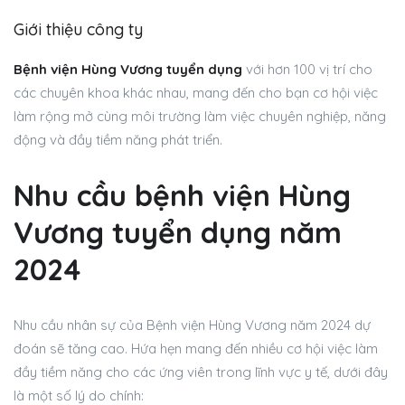
Giới thiệu công ty
Bệnh viện Hùng Vương
tuyển dụng
với hơn 100 vị trí cho
các chuyên khoa khác nhau, mang đến cho bạn cơ hội việc
làm rộng mở cùng môi trường làm việc chuyên nghiệp, năng
động và đầy tiềm năng phát triển.
Nhu cầu bệnh viện Hùng
Vương tuyển dụng năm
2024
Nhu cầu nhân sự của Bệnh viện Hùng Vương năm 2024 dự
đoán sẽ tăng cao. Hứa hẹn mang đến nhiều cơ hội việc làm
đầy tiềm năng cho các ứng viên trong lĩnh vực y tế, dưới đây
là một số lý do chính: