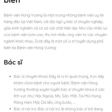
Bệnh viện Hùng Vương là một trong những bệnh viện uy tín
hàng đầu tại Việt Nam, với đội ngũ y bác sĩ chuyên nghiệp,
giàu kinh nghiệm và cơ sở vật chất hiện đại. Nhu cầu nhân sự
của bệnh viện luôn cao, thu hút nhiều ứng viên từ các chuyên
ngành khác nhau. Dưới đây là một số vị trí tuyển dụng phổ
biến tại Bệnh viện Hùng Vương:
Bác sĩ
Bác sĩ chuyên khoa: Đây là vị trí quan trọng, trực tiếp
khám chữa bệnh cho người bệnh. Bệnh viện Hùng
Vương thường xuyên tuyển bác sĩ chuyên khoa ở các
lĩnh vực như: Nội, Ngoại, Nhi, Sản, Mắt, Tai Mũi Họng,
Răng Hàm Mặt, Da liễu, Ung bướu, …
Bác sĩ nội trú: Bác sĩ nội trú là những bác sĩ trẻ đang