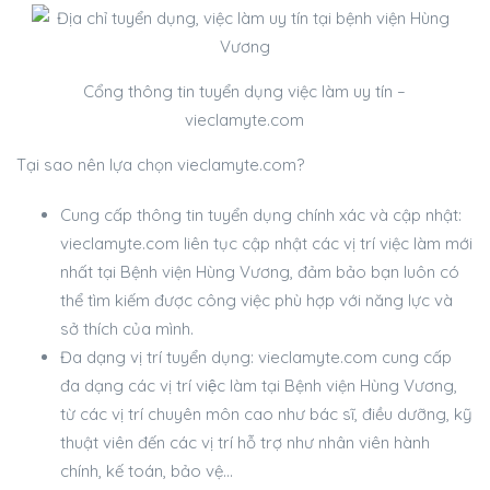
Cổng thông tin tuyển dụng việc làm uy tín –
vieclamyte.com
Tại sao nên lựa chọn vieclamyte.com?
Cung cấp thông tin tuyển dụng chính xác và cập nhật:
vieclamyte.com liên tục cập nhật các vị trí việc làm mới
nhất tại Bệnh viện Hùng Vương, đảm bảo bạn luôn có
thể tìm kiếm được công việc phù hợp với năng lực và
sở thích của mình.
Đa dạng vị trí tuyển dụng: vieclamyte.com cung cấp
đa dạng các vị trí việc làm tại Bệnh viện Hùng Vương,
từ các vị trí chuyên môn cao như bác sĩ, điều dưỡng, kỹ
thuật viên đến các vị trí hỗ trợ như nhân viên hành
chính, kế toán, bảo vệ…