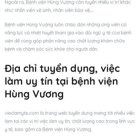
Ngoài ra, Bệnh viện Hùng Vương còn tuyển nhiều vị trí khác
như: nhân viên vệ sinh, nhân viên bảo vệ,…
Bệnh viện Hùng Vương luôn chào đón những ứng viên có
năng lực và nhiệt huyết tham gia vào đội ngũ y tế của bệnh
viện để cùng góp phần nâng cao chất lượng khám chữa
bệnh và chăm sóc sức khỏe cho người dân.
Địa chỉ tuyển dụng, việc
làm uy tín tại bệnh viện
Hùng Vương
vieclamyte.com là trang web tuyển dụng mang tới nhiều việc
làm tại các vị trí việc làm uy tín, chất lượng cao trong lĩnh vực
y tế, bao gồm cả Bệnh viện Hùng Vương.