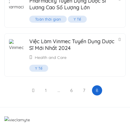
Pharmacity Tuyển Dụng Dược Sĩ
Lương Cao Số Lượng Lớn
Toàn thời gian
Y Tế
Việc Làm Vinmec Tuyển Dụng Dược
Sĩ Mới Nhất 2024
Health and Care
Y Tế
1
…
6
7
8