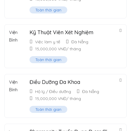
Toàn thời gian
Kỹ Thuật Viên Xét Nghiệm
Việc làm y tế
Đà Nẵng
15,000,000
VNĐ
/ tháng
Toàn thời gian
Điều Dưỡng Đa Khoa
Hộ lý / Điều dưỡng
Đà Nẵng
15,000,000
VNĐ
/ tháng
Toàn thời gian