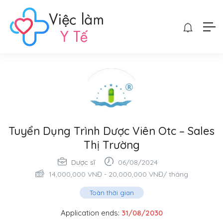
Tuyển Dụng Trình Dược Viên Otc – Sales
Thị Trường
Dược sĩ
06/08/2024
14,000,000
VNĐ
-
20,000,000
VNĐ
/ tháng
Toàn thời gian
Application ends:
31/08/2030