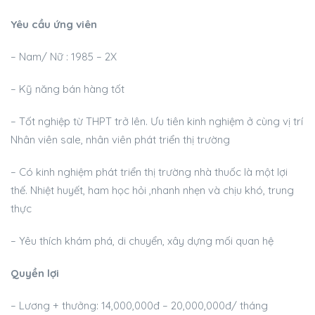
Yêu cầu ứng viên
– Nam/ Nữ : 1985 – 2X
– Kỹ năng bán hàng tốt
– Tốt nghiệp từ THPT trở lên. Ưu tiên kinh nghiệm ở cùng vị trí
Nhân viên sale, nhân viên phát triển thị trường
– Có kinh nghiệm phát triển thị trường nhà thuốc là một lợi
thế. Nhiệt huyết, ham học hỏi ,nhanh nhẹn và chịu khó, trung
thực
– Yêu thích khám phá, di chuyển, xây dựng mối quan hệ
Quyền lợi
– Lương + thưởng: 14,000,000đ – 20,000,000đ/ tháng