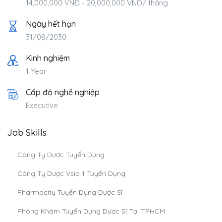
14,000,000
VNĐ
-
20,000,000
VNĐ
/ tháng
Ngày hết hạn
31/08/2030
Kinh nghiệm
1 Year
Cấp độ nghề nghiệp
Executive
Job Skills
Công Ty Dược Tuyển Dụng
Công Ty Dược Vsip 1 Tuyển Dụng
Pharmacity Tuyển Dụng Dược Sĩ
Phòng Khám Tuyển Dụng Dược Sĩ Tại TPHCM