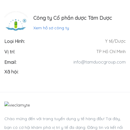
Công ty Cổ phần dược Tâm Dược
Xem hồ sơ công ty
Loại Hình:
Y tế/Dược
Vị trí:
TP Hồ Chí Minh
Email:
info@tamduocgroup.com
Xã hội:
Chào mừng đến với trang tuyển dụng y tế hàng đầu! Tại đây,
bạn có cơ hội khám phá vị trí y tế đa dạng. Đăng tin và kết nối