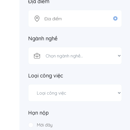
Địa điểm
Ngành nghề
Loại công việc
Hạn nộp
Mới đây