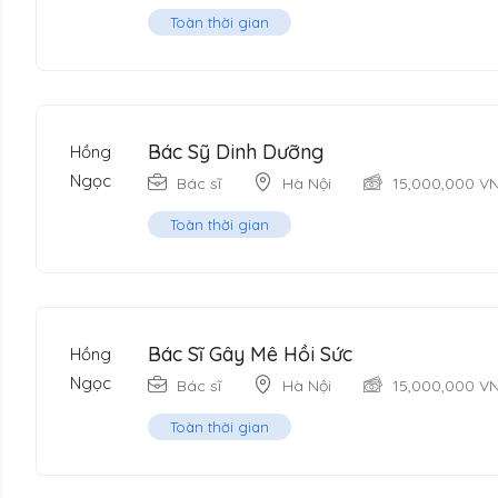
Toàn thời gian
Bác Sỹ Dinh Dưỡng
Bác sĩ
Hà Nội
15,000,000
V
Toàn thời gian
Bác Sĩ Gây Mê Hồi Sức
Bác sĩ
Hà Nội
15,000,000
V
Toàn thời gian