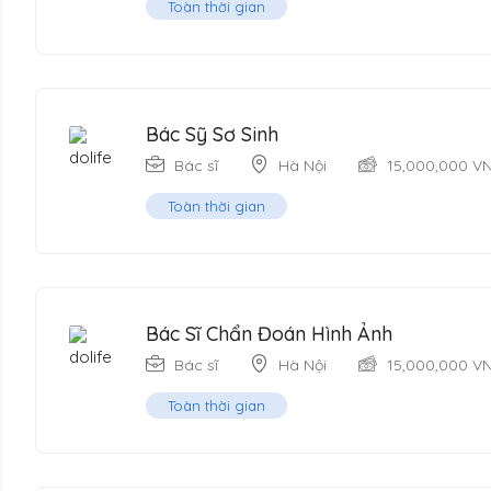
Toàn thời gian
Bác Sỹ Sơ Sinh
Bác sĩ
Hà Nội
15,000,000
V
Toàn thời gian
Bác Sĩ Chẩn Đoán Hình Ảnh
Bác sĩ
Hà Nội
15,000,000
V
Toàn thời gian