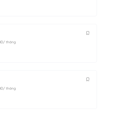
NĐ
/ tháng
NĐ
/ tháng