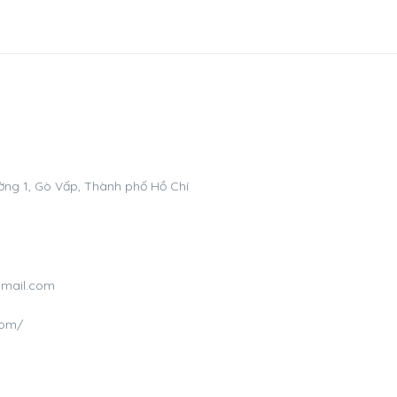
ng 1, Gò Vấp, Thành phố Hồ Chí
gmail.com
com/