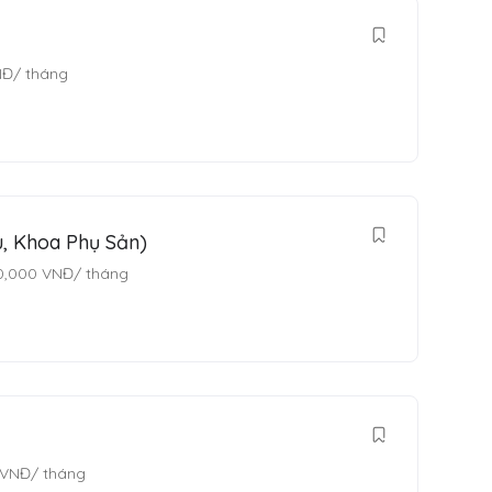
NĐ
/ tháng
, Khoa Phụ Sản)
0,000
VNĐ
/ tháng
VNĐ
/ tháng