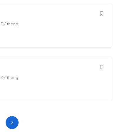
NĐ
/ tháng
NĐ
/ tháng
2