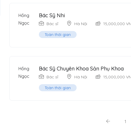
Bác Sỹ Nhi
Bác sĩ
Hà Nội
15,000,000
V
Toàn thời gian
Bác Sỹ Chuyên Khoa Sản Phụ Khoa
Bác sĩ
Hà Nội
15,000,000
V
Toàn thời gian
1