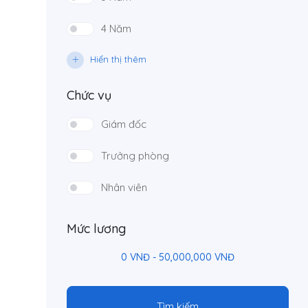
4 Năm
Hiển thị thêm
Chức vụ
Giám đốc
Trưởng phòng
Nhân viên
Mức lương
0
VNĐ
-
50,000,000
VNĐ
Tìm kiếm