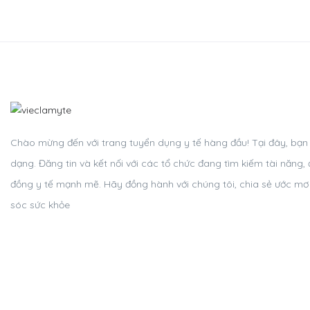
Chào mừng đến với trang tuyển dụng y tế hàng đầu! Tại đây, bạn c
dạng. Đăng tin và kết nối với các tổ chức đang tìm kiếm tài năn
đồng y tế mạnh mẽ. Hãy đồng hành với chúng tôi, chia sẻ ước m
sóc sức khỏe