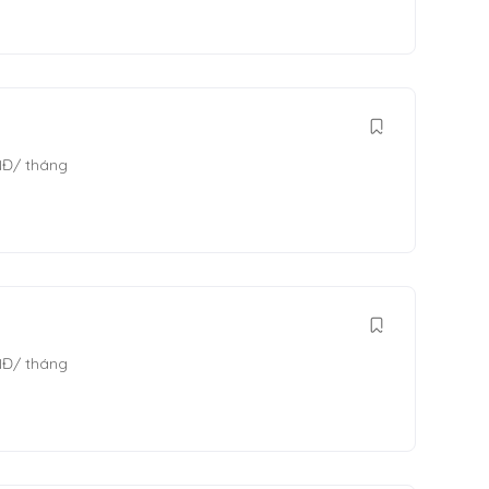
NĐ
/ tháng
NĐ
/ tháng