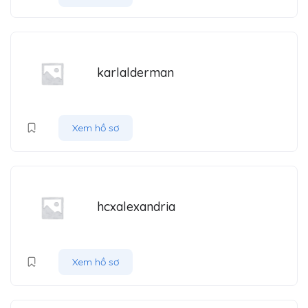
karlalderman
Xem hồ sơ
hcxalexandria
Xem hồ sơ