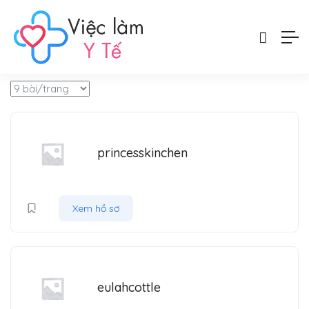
Filter
princesskinchen
Xem hồ sơ
eulahcottle