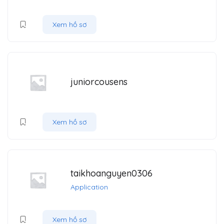
Xem hồ sơ
juniorcousens
Xem hồ sơ
taikhoanguyen0306
Application
Xem hồ sơ