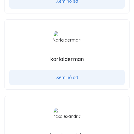
Xem hồ sơ
karlalderman
Xem hồ sơ