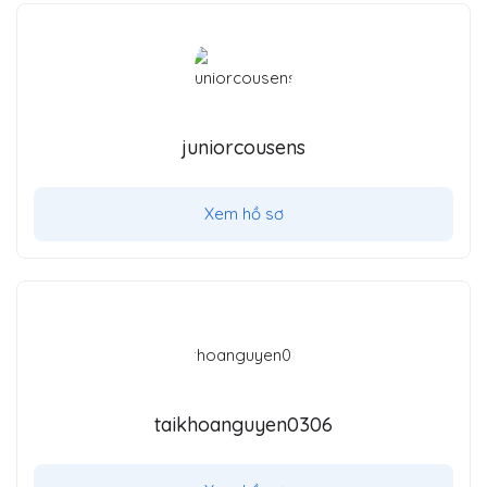
juniorcousens
Xem hồ sơ
taikhoanguyen0306