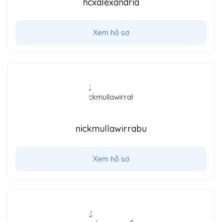
hcxalexandria
Xem hồ sơ
nickmullawirrabu
Xem hồ sơ