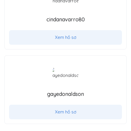
cindanavarro80
Xem hồ sơ
gayedonaldson
Xem hồ sơ