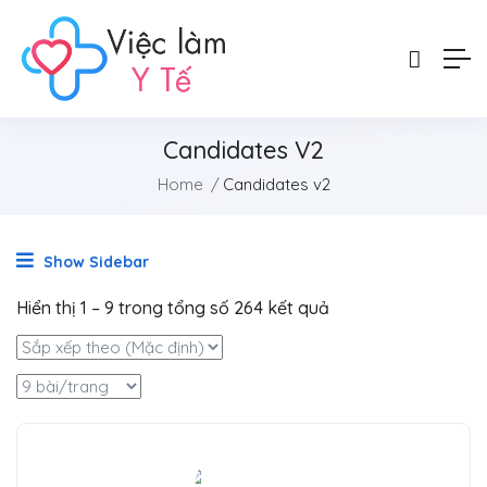
Candidates V2
Home
Candidates v2
Show Sidebar
Hiển thị
1
–
9
trong tổng số 264 kết quả