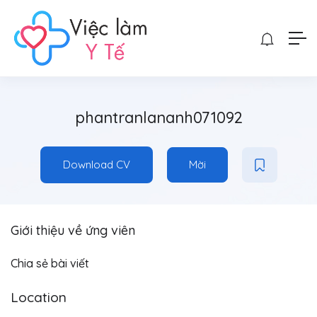
phantranlananh071092
Download CV
Mời
Giới thiệu về ứng viên
Chia sẻ bài viết
Location