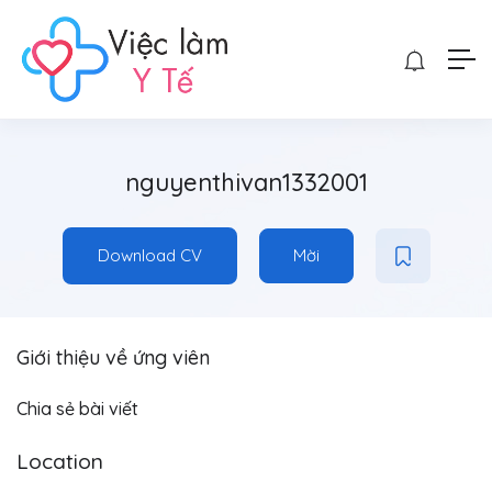
nguyenthivan1332001
Download CV
Mời
Giới thiệu về ứng viên
Chia sẻ bài viết
Location