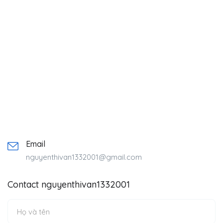
Email
nguyenthivan1332001@gmail.com
Contact nguyenthivan1332001