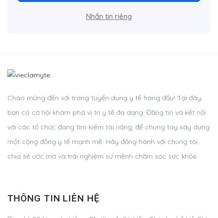
Nhắn tin riêng
Chào mừng đến với trang tuyển dụng y tế hàng đầu! Tại đây,
bạn có cơ hội khám phá vị trí y tế đa dạng. Đăng tin và kết nối
với các tổ chức đang tìm kiếm tài năng, để chung tay xây dựng
một cộng đồng y tế mạnh mẽ. Hãy đồng hành với chúng tôi,
chia sẻ ước mơ và trải nghiệm sứ mệnh chăm sóc sức khỏe
THÔNG TIN LIÊN HỆ