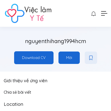
nguyenthihang1994hcm
Download CV
Mời
Giới thiệu về ứng viên
Chia sẻ bài viết
Location