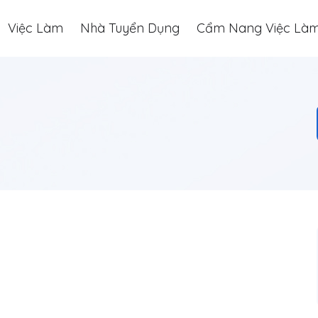
Việc Làm
Nhà Tuyển Dụng
Cẩm Nang Việc Là