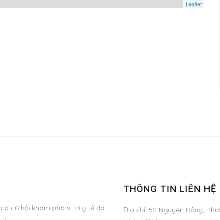
Leaflet
THÔNG TIN LIÊN HỆ
ó cơ hội khám phá vị trí y tế đa
Địa chỉ:
52 Nguyên Hồng, Phườ