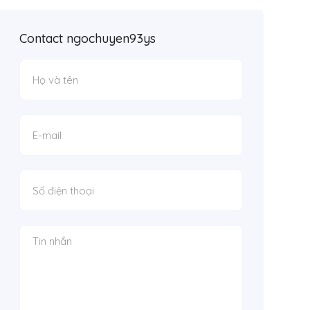
Contact ngochuyen93ys