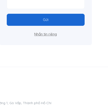
Gửi
Nhắn tin riêng
ng 1, Gò Vấp, Thành phố Hồ Chí