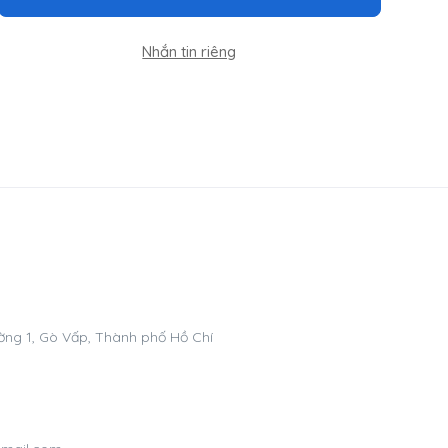
Nhắn tin riêng
ng 1, Gò Vấp, Thành phố Hồ Chí