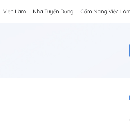
Việc Làm
Nhà Tuyển Dụng
Cẩm Nang Việc Là