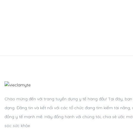
Chào mừng đến với trang tuyển dụng y tế hàng đầu! Tại đây, bạn c
dạng. Đăng tin và kết nối với các tổ chức đang tìm kiếm tài năn
đồng y tế mạnh mẽ. Hãy đồng hành với chúng tôi, chia sẻ ước m
sóc sức khỏe