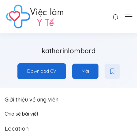
katherinlombard
Download CV
Mời
Giới thiệu về ứng viên
Chia sẻ bài viết
Location