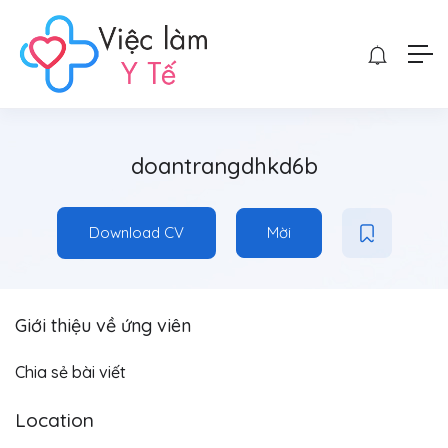
doantrangdhkd6b
Download CV
Mời
Giới thiệu về ứng viên
Chia sẻ bài viết
Location